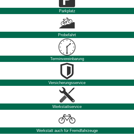
Parkplatz
Probefahrt
Terminvereinbarung
Versicherungsservice
Werkstattservice
Werkstatt auch für Fremdfahrzeuge