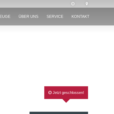
ZEUGE
ÜBER UNS
SERVICE
KONTAKT
Jetzt geschlossen!