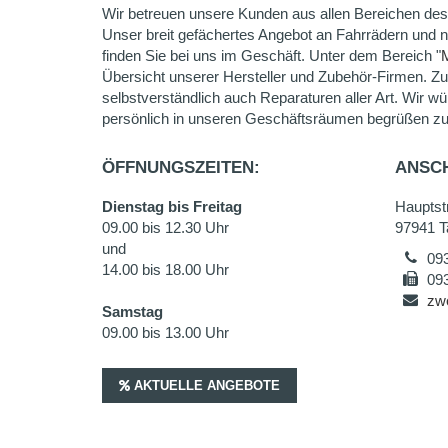
Wir betreuen unsere Kunden aus allen Bereichen des
Unser breit gefächertes Angebot an Fahrrädern und 
finden Sie bei uns im Geschäft. Unter dem Bereich "
Übersicht unserer Hersteller und Zubehör-Firmen. Z
selbstverständlich auch Reparaturen aller Art. Wir wü
persönlich in unseren Geschäftsräumen begrüßen zu
ÖFFNUNGSZEITEN:
ANSCH
Dienstag bis Freitag
Hauptstr
09.00 bis 12.30 Uhr
97941 T
und
09
14.00 bis 18.00 Uhr
09
zw
Samstag
09.00 bis 13.00 Uhr
AKTUELLE ANGEBOTE