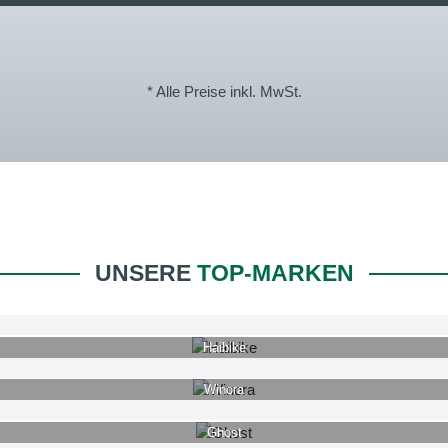
* Alle Preise inkl. MwSt.
UNSERE
TOP-MARKEN
Haibike
Winora
Ghost