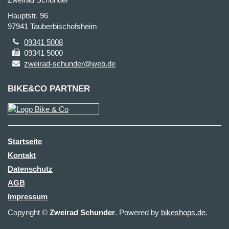
Hauptstr. 96
97941 Tauberbischofsheim
09341 5008
09341 5000
zweirad-schunder@web.de
BIKE&CO PARTNER
Startseite
Kontakt
Datenschutz
AGB
Impressum
Copyright ©
Zweirad Schunder
. Powered by
bikeshops.de
.