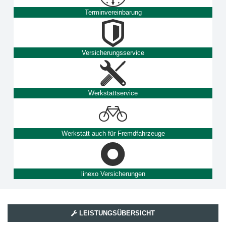
Terminvereinbarung
Versicherungsservice
Werkstattservice
Werkstatt auch für Fremdfahrzeuge
linexo Versicherungen
LEISTUNGSÜBERSICHT