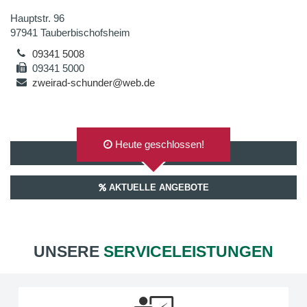
Hauptstr. 96
97941 Tauberbischofsheim
09341 5008
09341 5000
zweirad-schunder@web.de
Heute geschlossen!
AUF GOOGLEMAPS ANZEIGEN
AKTUELLE ANGEBOTE
UNSERE
SERVICELEISTUNGEN