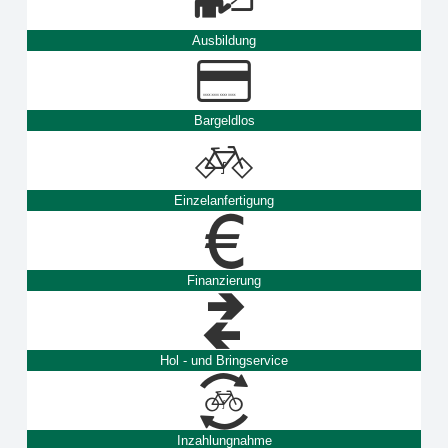
Ausbildung
Bargeldlos
Einzelanfertigung
Finanzierung
Hol - und Bringservice
Inzahlungnahme