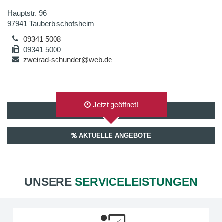
Hauptstr. 96
97941 Tauberbischofsheim
09341 5008
09341 5000
zweirad-schunder@web.de
Jetzt geöffnet!
AUF GOOGLEMAPS ANZEIGEN
AKTUELLE ANGEBOTE
UNSERE
SERVICELEISTUNGEN