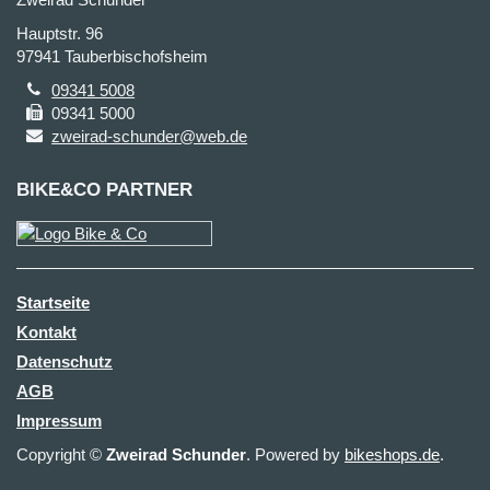
Hauptstr. 96
97941 Tauberbischofsheim
09341 5008
09341 5000
zweirad-schunder@web.de
BIKE&CO PARTNER
Startseite
Kontakt
Datenschutz
AGB
Impressum
Copyright ©
Zweirad Schunder
. Powered by
bikeshops.de
.