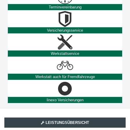
Terminvereinbarung
Versicherungsservice
Werkstattservice
Werkstatt auch für Fremdfahrzeuge
linexo Versicherungen
LEISTUNGSÜBERSICHT