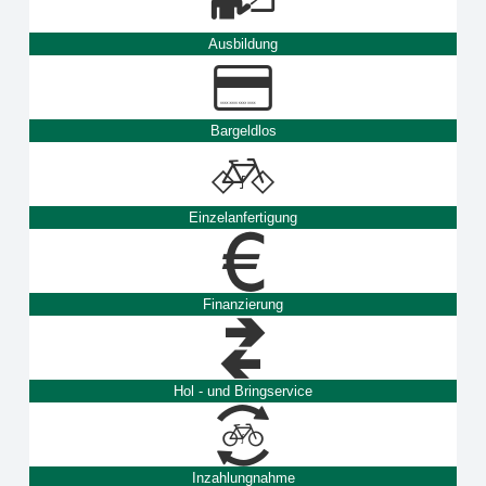
Ausbildung
Bargeldlos
Einzelanfertigung
Finanzierung
Hol - und Bringservice
Inzahlungnahme