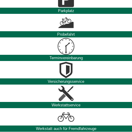
Parkplatz
Probefahrt
Terminvereinbarung
Versicherungsservice
Werkstattservice
Werkstatt auch für Fremdfahrzeuge