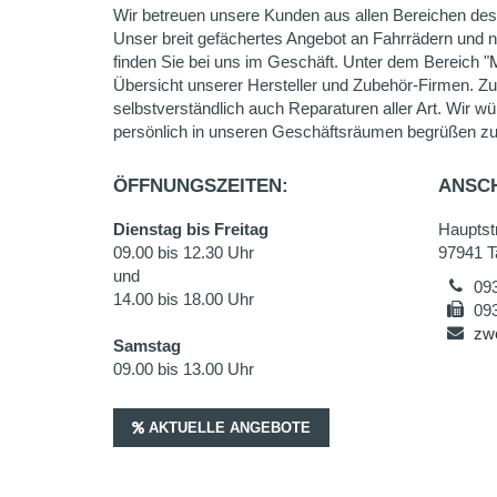
Wir betreuen unsere Kunden aus allen Bereichen des
Unser breit gefächertes Angebot an Fahrrädern und 
finden Sie bei uns im Geschäft. Unter dem Bereich "
Übersicht unserer Hersteller und Zubehör-Firmen. Z
selbstverständlich auch Reparaturen aller Art. Wir wü
persönlich in unseren Geschäftsräumen begrüßen zu
ÖFFNUNGSZEITEN:
ANSCH
Dienstag bis Freitag
Hauptstr
09.00 bis 12.30 Uhr
97941 T
und
09
14.00 bis 18.00 Uhr
09
zw
Samstag
09.00 bis 13.00 Uhr
AKTUELLE ANGEBOTE