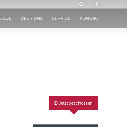
ZEUGE
ÜBER UNS
SERVICE
KONTAKT
Jetzt geschlossen!