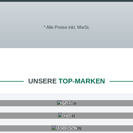
* Alle Preise inkl. MwSt.
UNSERE
TOP-MARKEN
Haibike
Ghost
MORRISON