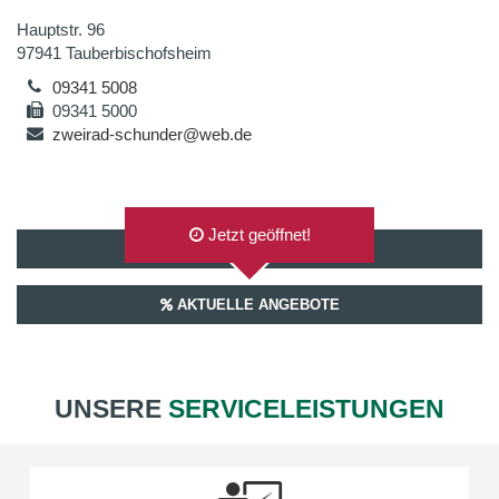
Hauptstr. 96
97941 Tauberbischofsheim
09341 5008
09341 5000
zweirad-schunder@web.de
Jetzt geöffnet!
AUF GOOGLEMAPS ANZEIGEN
AKTUELLE ANGEBOTE
UNSERE
SERVICELEISTUNGEN