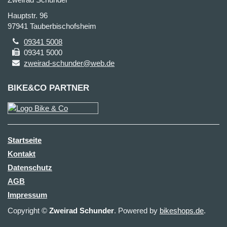
Hauptstr. 96
97941 Tauberbischofsheim
09341 5008
09341 5000
zweirad-schunder@web.de
BIKE&CO PARTNER
Startseite
Kontakt
Datenschutz
AGB
Impressum
Copyright ©
Zweirad Schunder
. Powered by
bikeshops.de
.