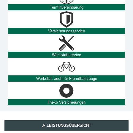
Terminvereinbarung
Versicherungsservice
Werkstattservice
Werkstatt auch für Fremdfahrzeuge
linexo Versicherungen
LEISTUNGSÜBERSICHT