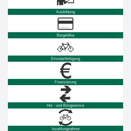
Ausbildung
Bargeldlos
Einzelanfertigung
Finanzierung
Hol - und Bringservice
Inzahlungnahme