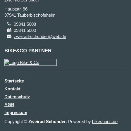
Hauptstr. 96
97941 Tauberbischofsheim
09341 5008
09341 5000
zweirad-schunder@web.de
BIKE&CO PARTNER
Startseite
Kontakt
Datenschutz
AGB
Impressum
Copyright ©
Zweirad Schunder
. Powered by
bikeshops.de
.