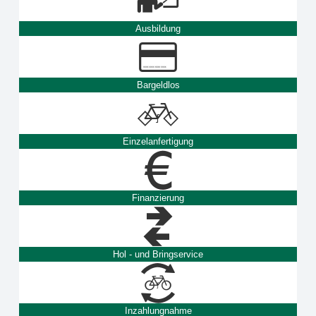
Ausbildung
Bargeldlos
Einzelanfertigung
Finanzierung
Hol - und Bringservice
Inzahlungnahme