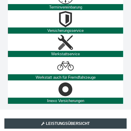
Terminvereinbarung
Versicherungsservice
Werkstattservice
Werkstatt auch für Fremdfahrzeuge
linexo Versicherungen
LEISTUNGSÜBERSICHT