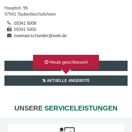
Hauptstr. 96
97941 Tauberbischofsheim
09341 5008
09341 5000
zweirad-schunder@web.de
Heute geschlossen!
AUF GOOGLEMAPS ANZEIGEN
AKTUELLE ANGEBOTE
UNSERE
SERVICELEISTUNGEN