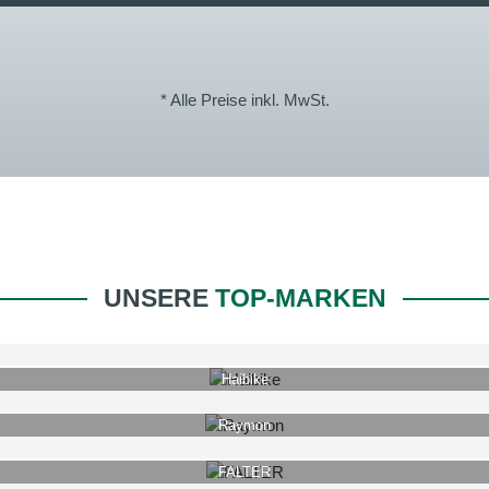
* Alle Preise inkl. MwSt.
UNSERE
TOP-MARKEN
Haibike
Raymon
FALTER