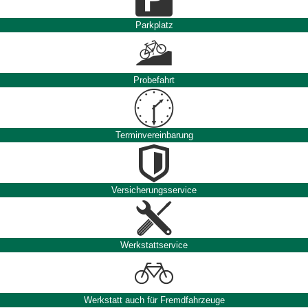
Parkplatz
Probefahrt
Terminvereinbarung
Versicherungsservice
Werkstattservice
Werkstatt auch für Fremdfahrzeuge