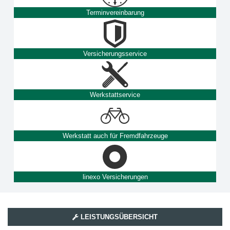
Terminvereinbarung
Versicherungsservice
Werkstattservice
Werkstatt auch für Fremdfahrzeuge
linexo Versicherungen
LEISTUNGSÜBERSICHT