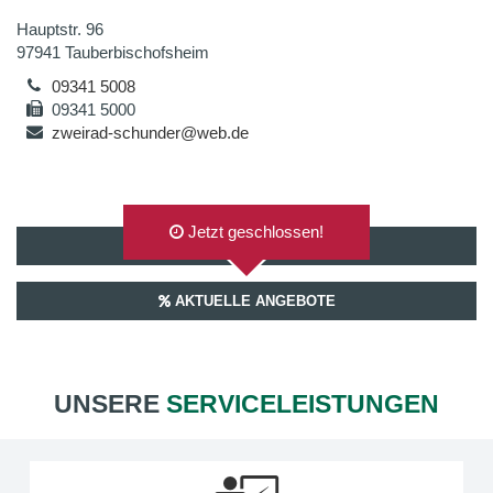
Hauptstr. 96
97941 Tauberbischofsheim
09341 5008
09341 5000
zweirad-schunder@web.de
Jetzt geschlossen!
AUF GOOGLEMAPS ANZEIGEN
AKTUELLE ANGEBOTE
UNSERE
SERVICELEISTUNGEN