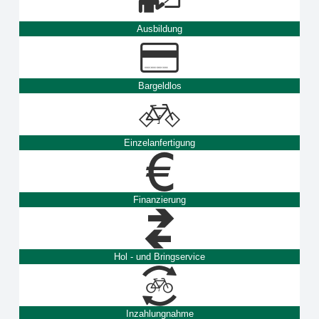
Ausbildung
Bargeldlos
Einzelanfertigung
Finanzierung
Hol - und Bringservice
Inzahlungnahme