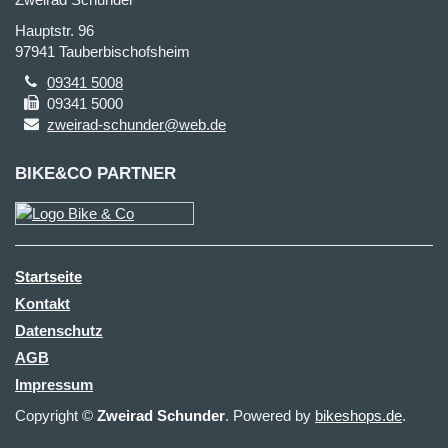
Hauptstr. 96
97941 Tauberbischofsheim
09341 5008
09341 5000
zweirad-schunder@web.de
BIKE&CO PARTNER
Startseite
Kontakt
Datenschutz
AGB
Impressum
Copyright ©
Zweirad Schunder
. Powered by
bikeshops.de
.