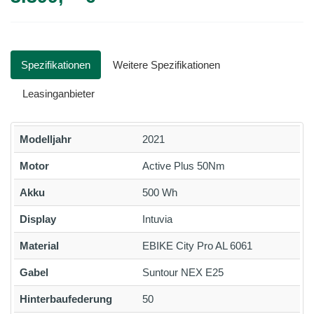
Spezifikationen
Weitere Spezifikationen
Leasinganbieter
Modelljahr
2021
Motor
Active Plus 50Nm
Akku
500 Wh
Display
Intuvia
Material
EBIKE City Pro AL 6061
Gabel
Suntour NEX E25
Hinterbaufederung
50