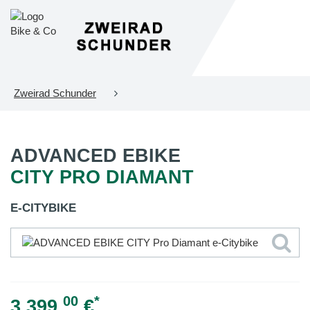
Zweirad Schunder
ADVANCED EBIKE
CITY PRO DIAMANT
E-CITYBIKE
00
*
3.399,
€