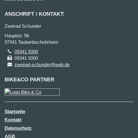
ANSCHRIFT / KONTAKT:
Zweirad Schunder
Hauptstr. 96
97941 Tauberbischofsheim
09341 5008
09341 5000
zweirad-schunder@web.de
BIKE&CO PARTNER
Startseite
Kontakt
Datenschutz
AGB